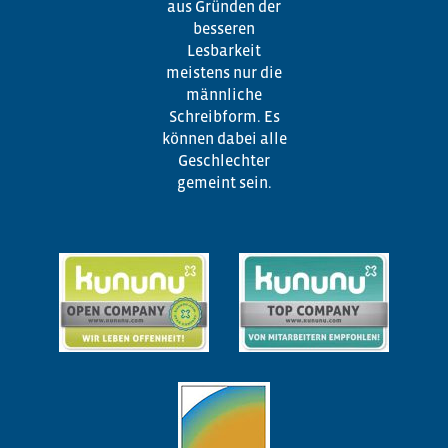
aus Gründen der
besseren
Lesbarkeit
meistens nur die
männliche
Schreibform. Es
können dabei alle
Geschlechter
gemeint sein.