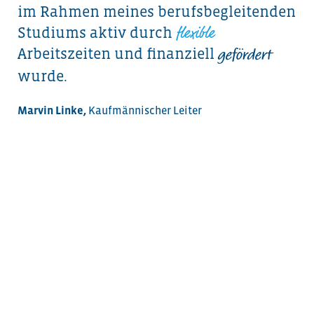
Ich bin sehr
überrascht, wie ich
positiv