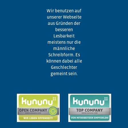
Wir benutzen auf
unserer Webseite
aus Gründen der
besseren
Lesbarkeit
meistens nur die
männliche
Schreibform. Es
können dabei alle
Geschlechter
gemeint sein.