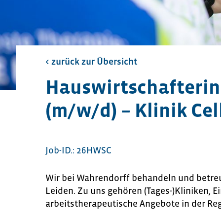
< zurück zur Übersicht​
Hauswirtschafterin
(m/w/d) – Klinik Cel
Job-ID.: 26HWSC
Wir bei Wahrendorff behandeln und betre
Leiden. Zu uns gehören (Tages-)Kliniken, E
arbeitstherapeutische Angebote in der Re