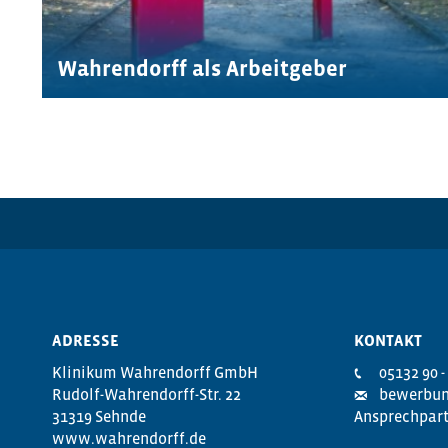
Wahrendorff als Arbeitgeber
ADRESSE
KONTAKT
Klinikum Wahrendorff GmbH
05132 90 -
Rudolf-Wahrendorff-Str. 22
bewerbun
31319 Sehnde
Ansprechpart
www.wahrendorff.de