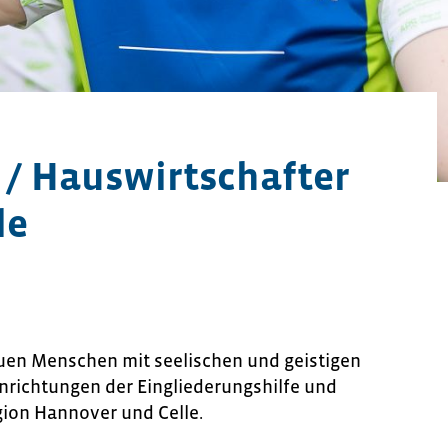
 / Hauswirtschafter
le
uen Menschen mit seelischen und geistigen
inrichtungen der Eingliederungshilfe und
gion Hannover und Celle.