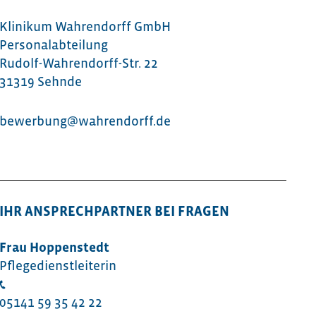
Klinikum Wahrendorff GmbH
Personalabteilung
Rudolf-Wahrendorff-Str. 22
31319 Sehnde
bewerbung@wahrendorff.de
IHR ANSPRECHPARTNER BEI FRAGEN
Frau Hoppenstedt
Pflegedienstleiterin
05141 59 35 42 22