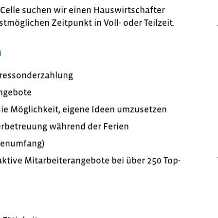
 Celle suchen wir einen Hauswirtschafter
möglichen Zeitpunkt in Voll- oder Teilzeit.
n
hressonderzahlung
angebote
die Möglichkeit, eigene Ideen umzusetzen
rbetreuung während der Ferien
ndenumfang)
raktive Mitarbeiterangebote bei über 250 Top-