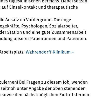
ines tagesklinischen Bereichs. Dabei setzen
g auf Einzelkontakt und therapeutische
lle Ansatz im Vordergrund. Die enge
egekräfte, Psychologen, Sozialarbeiter,
 der Station und eine gute Zusammenarbeit
dlung unserer Patientinnen und Patienten.
Arbeitsplatz:
Wahrendorff Klinikum –
ulernen! Bei Fragen zu diesem Job, wenden
te zeitnah unter Angabe der oben stehenden
n sowie den nächstmöglichen Eintrittstermin.