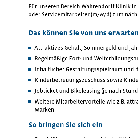
Für unseren Bereich Wahrendorff Klinik in
oder Servicemitarbeiter (m/w/d) zum nächst
Das können Sie von uns erwarte
Attraktives Gehalt, Sommergeld und Ja
Regelmäßige Fort- und Weiterbildungs
Inhaltlicher Gestaltungsspielraum und 
Kinderbetreuungszuschuss sowie Kinde
Jobticket und Bikeleasing (je nach Stu
Weitere Mitarbeitervorteile wie z.B. att
Marken
So bringen Sie sich ein