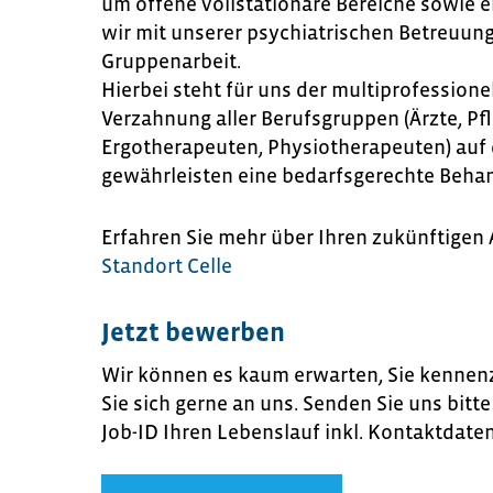
um offene vollstationäre Bereiche sowie e
wir mit unserer psychiatrischen Betreuun
Gruppenarbeit.
Hierbei steht für uns der multiprofessione
Verzahnung aller Berufsgruppen (Ärzte, Pfl
Ergotherapeuten, Physiotherapeuten) auf
gewährleisten eine bedarfsgerechte Behan
Erfahren Sie mehr über Ihren zukünftigen 
Standort Celle
Jetzt bewerben
Wir können es kaum erwarten, Sie kennenz
Sie sich gerne an uns. Senden Sie uns bit
Job-ID Ihren Lebenslauf inkl. Kontaktdate