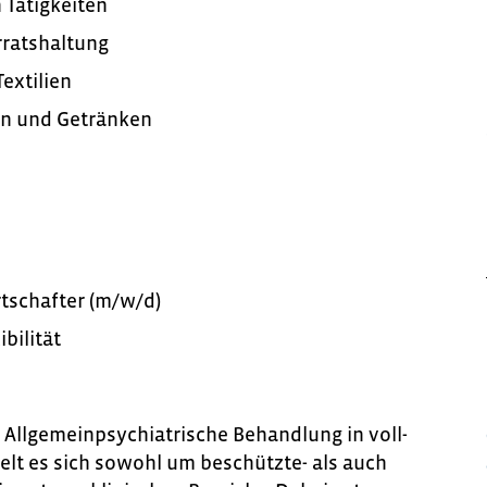
 Tätigkeiten
rratshaltung
extilien
en und Getränken
tschafter (m/w/d)
bilität
 Allgemeinpsychiatrische Behandlung in voll-
lt es sich sowohl um beschützte- als auch