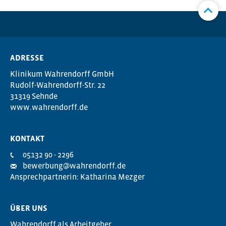
ADRESSE
Klinikum Wahrendorff GmbH
Rudolf-Wahrendorff-Str. 22
31319 Sehnde
www.wahrendorff.de
KONTAKT
05132 90 - 2296
bewerbung@wahrendorff.de
Ansprechpartnerin: Katharina Mezger
ÜBER UNS
Wahrendorff als Arbeitgeber