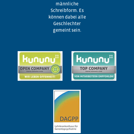
männliche
Schreibform. Es
können dabei alle
Geschlechter
gemeint sein.