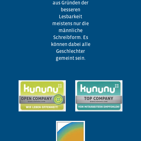
aus Gründen der
besseren
Lesbarkeit
meistens nur die
männliche
Schreibform. Es
können dabei alle
Geschlechter
gemeint sein.