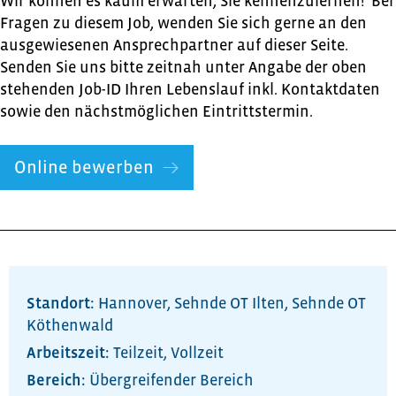
Wir können es kaum erwarten, Sie kennenzulernen! Bei
Fragen zu diesem Job, wenden Sie sich gerne an den
ausgewiesenen Ansprechpartner auf dieser Seite.
Senden Sie uns bitte zeitnah unter Angabe der oben
stehenden Job-ID Ihren Lebenslauf inkl. Kontaktdaten
sowie den nächstmöglichen Eintrittstermin.
Online bewerben
Standort:
Hannover
,
Sehnde OT Ilten
,
Sehnde OT
Köthenwald
Arbeitszeit:
Teilzeit
,
Vollzeit
Bereich:
Übergreifender Bereich