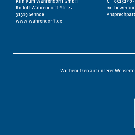
Klinikum Wahrendorff GmbH
05132 90 -
Rudolf-Wahrendorff-Str. 22
bewerbun
31319 Sehnde
Ansprechpart
www.wahrendorff.de
Wir benutzen auf unserer Webseite 