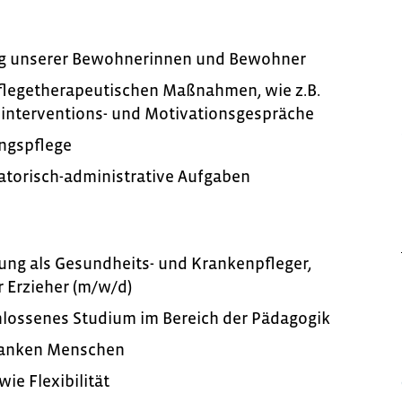
ng unserer Bewohnerinnen und Bewohner
flegetherapeutischen Maßnahmen, wie z.B.
ninterventions- und Motivationsgespräche
ngspflege
torisch-administrative Aufgaben
ung als Gesundheits- und Krankenpfleger,
r Erzieher (m/w/d)
chlossenes Studium im Bereich der Pädagogik
kranken Menschen
e Flexibilität