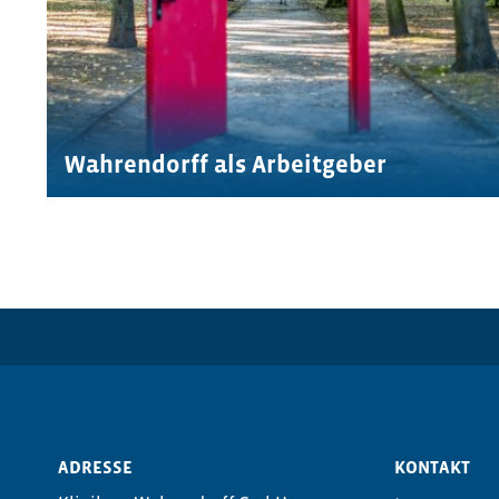
Wahrendorff als Arbeitgeber
ADRESSE
KONTAKT