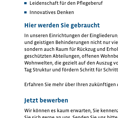
Leidenschaft für den Pflegeberuf
Innovatives Denken
Hier werden Sie gebraucht
In unseren Einrichtungen der Eingliederun
und geistigen Behinderungen nicht nur vi
sondern auch Raum für Rückzug und Erhol
geschützten Abteilungen, offenen Wohnb
Wohnwelten, die gezielt auf den Auszug vo
Tag Struktur und fördern Schritt für Schritt
Erfahren Sie mehr über Ihren zukünftigen 
Jetzt bewerben
Wir können es kaum erwarten, Sie kennenz
Sie sich gerne an uns. Senden Sie uns bit