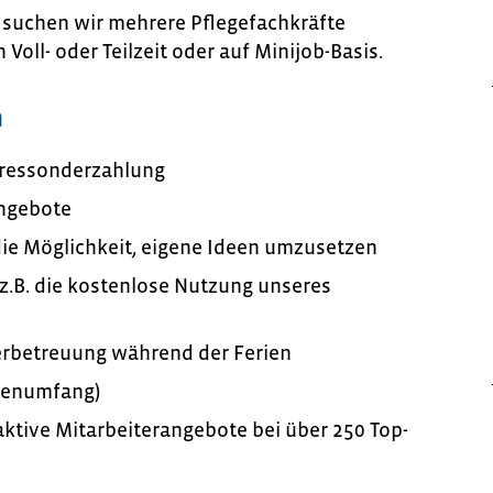
suchen wir mehrere Pflegefachkräfte
oll- oder Teilzeit oder auf Minijob-Basis.
n
hressonderzahlung
angebote
die Möglichkeit, eigene Ideen umzusetzen
z.B. die kostenlose Nutzung unseres
rbetreuung während der Ferien
ndenumfang)
raktive Mitarbeiterangebote bei über 250 Top-