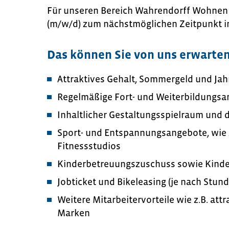
Für unseren Bereich Wahrendorff Wohnen 
(m/w/d) zum nächstmöglichen Zeitpunkt in V
Das können Sie von uns erwarte
Attraktives Gehalt, Sommergeld und Ja
Regelmäßige Fort- und Weiterbildungs
Inhaltlicher Gestaltungsspielraum und 
Sport- und Entspannungsangebote, wie 
Fitnessstudios
Kinderbetreuungszuschuss sowie Kinde
Jobticket und Bikeleasing (je nach Stu
Weitere Mitarbeitervorteile wie z.B. att
Marken