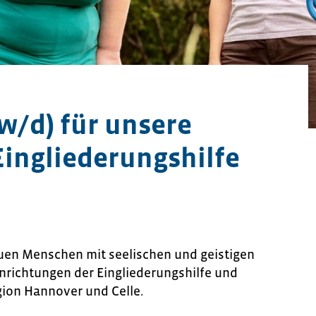
w/d) für unsere
ingliederungshilfe
uen Menschen mit seelischen und geistigen
inrichtungen der Eingliederungshilfe und
gion Hannover und Celle.