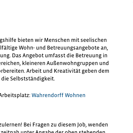
gshilfe bieten wir Menschen mit seelischen
elfältige Wohn- und Betreuungsangebote an,
ung. Das Angebot umfasst die Betreuung in
ereichen, kleineren Außenwohngruppen und
rbereiten. Arbeit und Kreativität geben dem
 die Selbstständigkeit.
Arbeitsplatz:
Wahrendorff Wohnen
ulernen! Bei Fragen zu diesem Job, wenden
te zeitnah unter Angabe der oben stehenden