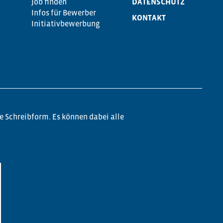
Job finden
DATENSCHUTZ
Infos für Bewerber
KONTAKT
Initiativbewerbung
e Schreibform. Es können dabei alle