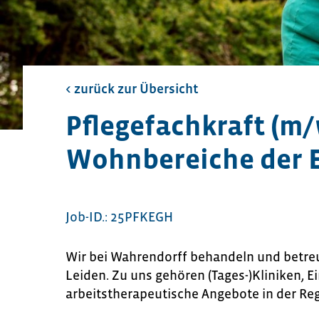
< zurück zur Übersicht​
Pflegefachkraft (m/
Wohnbereiche der E
Job-ID.: 25PFKEGH
Wir bei Wahrendorff behandeln und betre
Leiden. Zu uns gehören (Tages-)Kliniken, E
arbeitstherapeutische Angebote in der Re