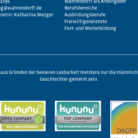
 2296
Wahrendorff als Arbeitgeber
g@wahrendorff.de
Berufsbereiche
nerin: Katharina Mezger
Ausbildungsberufe
Freiwilligendienste
Fort- und Weiterbildung
aus Gründen der besseren Lesbarkeit meistens nur die männlich
Geschlechter gemeint sein.