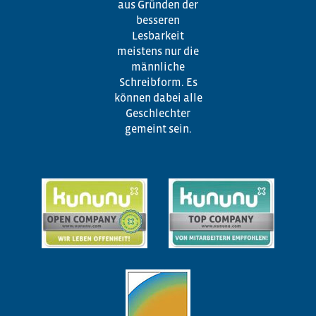
aus Gründen der
besseren
Lesbarkeit
meistens nur die
männliche
Schreibform. Es
können dabei alle
Geschlechter
gemeint sein.