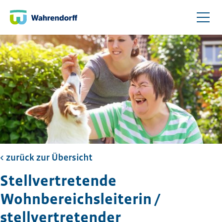
< zurück zur Übersicht​
Stellvertretende
Wohnbereichsleiterin /
stellvertretender