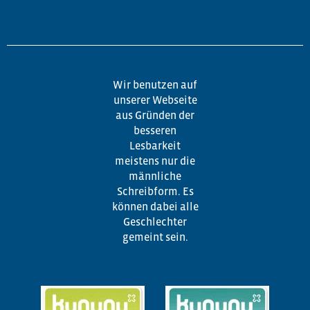
Wir benutzen auf
unserer Webseite
aus Gründen der
besseren
Lesbarkeit
meistens nur die
männliche
Schreibform. Es
können dabei alle
Geschlechter
gemeint sein.