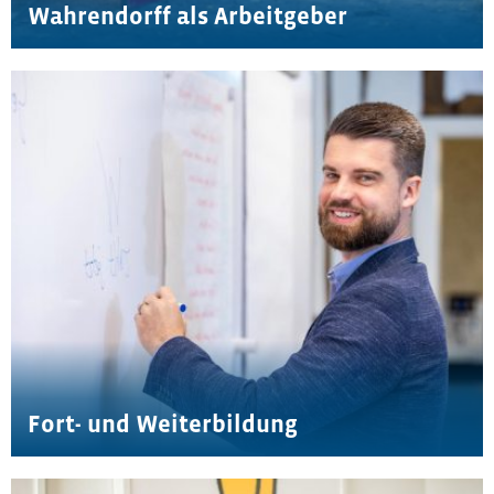
Wahrendorff als Arbeitgeber
Fort- und Weiterbildung