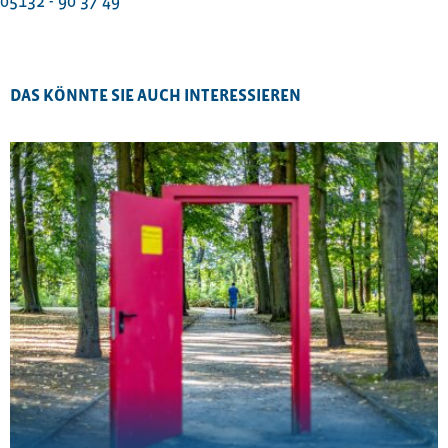
05132 - 90 37 49
DAS KÖNNTE SIE AUCH INTERESSIEREN