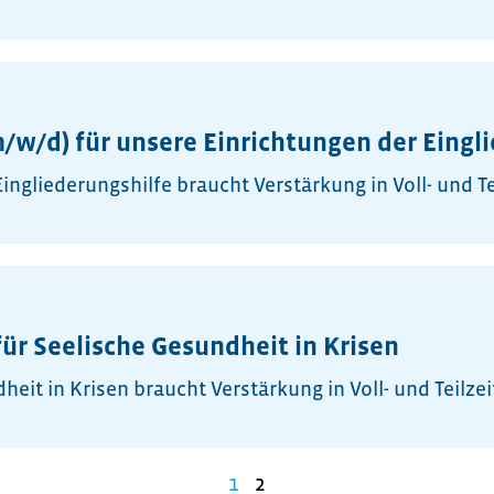
/w/d) für unsere Einrichtungen der Eingl
ngliederungshilfe braucht Verstärkung in Voll- und Tei
für Seelische Gesundheit in Krisen
eit in Krisen braucht Verstärkung in Voll- und Teilzei
1
2