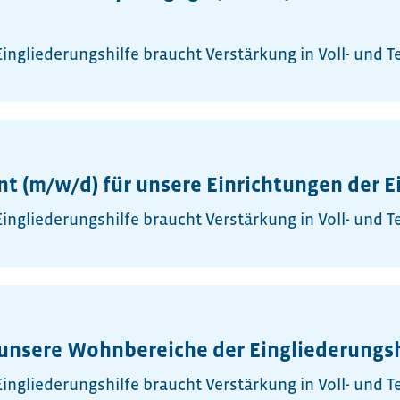
ngliederungshilfe braucht Verstärkung in Voll- und Tei
ent (m/w/d) für unsere Einrichtungen der E
ngliederungshilfe braucht Verstärkung in Voll- und Tei
r unsere Wohnbereiche der Eingliederungsh
ngliederungshilfe braucht Verstärkung in Voll- und Tei