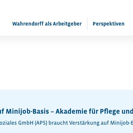
Wahrendorff als Arbeitgeber
Perspektiven
f Minijob-Basis – Akademie für Pflege un
oziales GmbH (APS) braucht Verstärkung auf Minijob-B