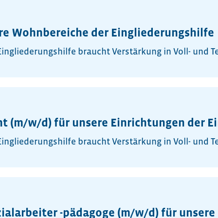
ere Wohnbereiche der Eingliederungshilfe
ngliederungshilfe braucht Verstärkung in Voll- und Tei
ent (m/w/d) für unsere Einrichtungen der E
ngliederungshilfe braucht Verstärkung in Voll- und Tei
ozialarbeiter -pädagoge (m/w/d) für unser