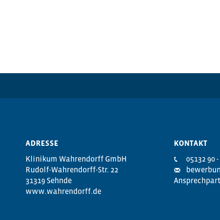
ADRESSE
KONTAKT
Klinikum Wahrendorff GmbH
05132 90 -
Rudolf-Wahrendorff-Str. 22
bewerbun
31319 Sehnde
Ansprechpart
www.wahrendorff.de