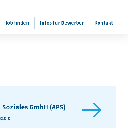
Job finden
Infos für Bewerber
Kontakt
d Soziales GmbH (APS)
asis.