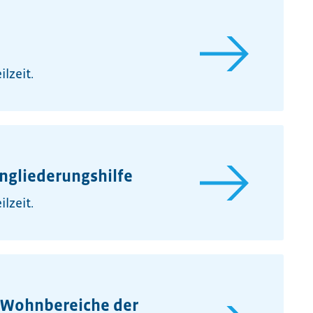
lzeit.
ingliederungshilfe
lzeit.
e Wohnbereiche der